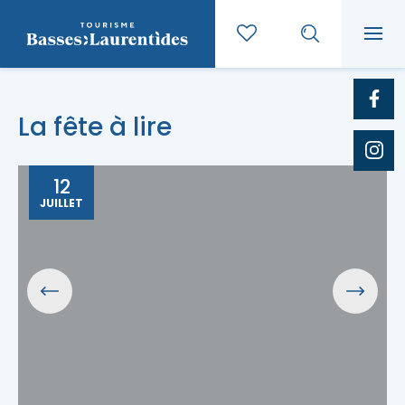
La fête à lire
12
JUILLET