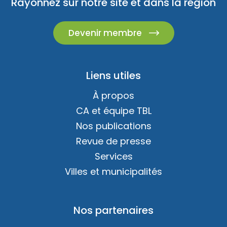
Rayonnez sur notre site et dans la région
Devenir membre
Liens utiles
À propos
CA et équipe TBL
Nos publications
Revue de presse
Services
Villes et municipalités
Nos partenaires