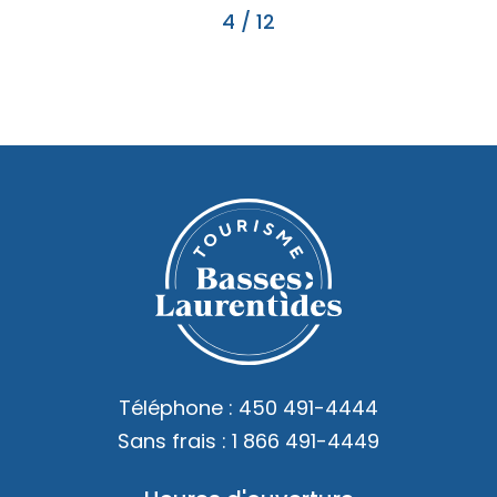
4
/
12
Téléphone :
450 491-4444
Sans frais :
1 866 491-4449