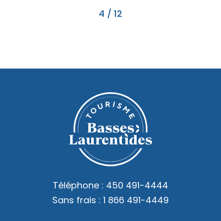
4
/
12
Téléphone :
450 491-4444
Sans frais :
1 866 491-4449