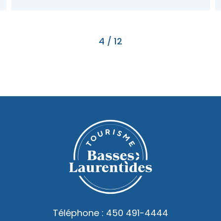
4
/
12
Téléphone :
450 491-4444